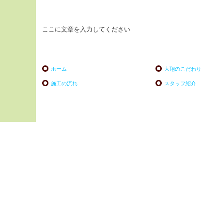
ここに文章を入力してください
ホーム
大翔のこだわり
施工の流れ
スタッフ紹介