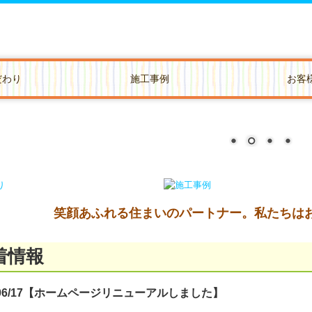
だわり
施工事例
お客
日の食事が楽しくなるキッチン
笑顔あふれる住まいのパートナー。
私たちは
着情報
1/06/17【ホームページリニューアルしました】